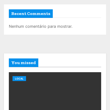
Recent Comments
Nenhum comentário para mostrar.
You missed
LOCAL