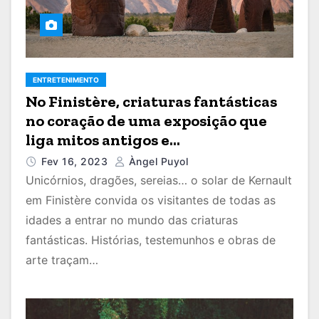
ENTRETENIMENTO
No Finistère, criaturas fantásticas
no coração de uma exposição que
liga mitos antigos e
contemporâneos
Fev 16, 2023
Àngel Puyol
Unicórnios, dragões, sereias… o solar de Kernault
em Finistère convida os visitantes de todas as
idades a entrar no mundo das criaturas
fantásticas. Histórias, testemunhos e obras de
arte traçam…