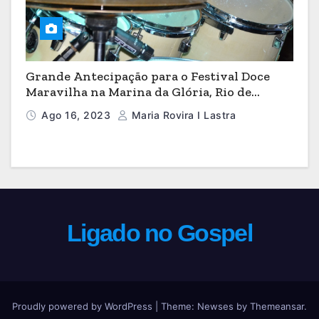
Grande Antecipação para o Festival Doce
Maravilha na Marina da Glória, Rio de
Janeiro
Ago 16, 2023
Maria Rovira I Lastra
Ligado no Gospel
Proudly powered by WordPress
|
Theme: Newses by
Themeansar
.